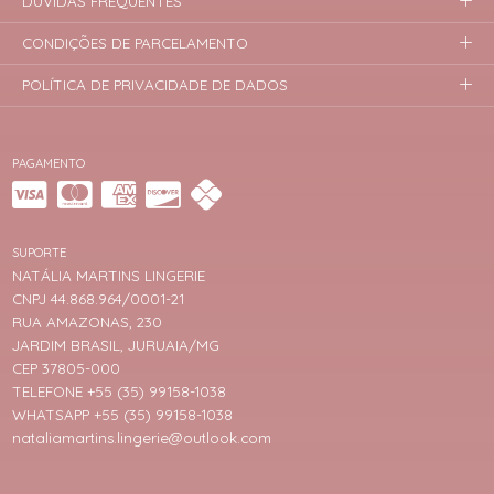
DÚVIDAS FREQUENTES
CONDIÇÕES DE PARCELAMENTO
POLÍTICA DE PRIVACIDADE DE DADOS
PAGAMENTO
SUPORTE
NATÁLIA MARTINS LINGERIE
CNPJ 44.868.964/0001-21
RUA AMAZONAS, 230
JARDIM BRASIL, JURUAIA/MG
CEP 37805-000
TELEFONE +55 (35) 99158-1038
WHATSAPP +55 (35) 99158-1038
nataliamartins.lingerie@outlook.com