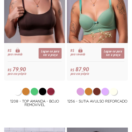
R$
R$
Logue-se para
Logue-se para
para revenda
para revenda
ver o preço
ver o preço
79,90
87,90
R$
R$
para uso próprio
para uso próprio
1208 - TOP AMANDA - BOJO
1256 - SUTIA AVULSO REFORCADO
REMOVIVEL