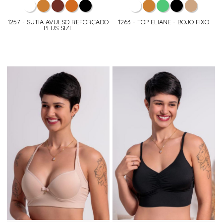
1257 - SUTIA AVULSO REFORÇADO
1263 - TOP ELIANE - BOJO FIXO
PLUS SIZE