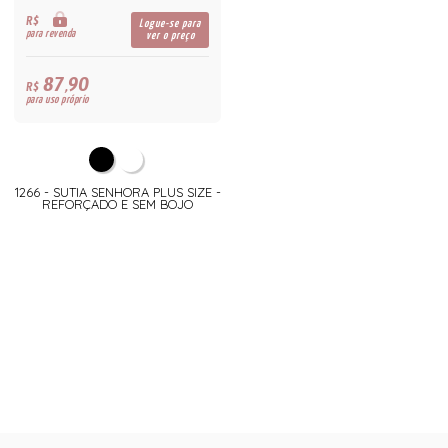
R$
Logue-se para
para revenda
ver o preço
87,90
R$
para uso próprio
1266 - SUTIA SENHORA PLUS SIZE -
REFORÇADO E SEM BOJO