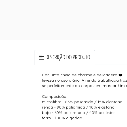
DESCRIÇÃO DO PRODUTO
Conjunto cheio de charme e delicadeza ❤️. O
leveza no uso diário. A renda trabalhada tr
se perfeitamente ao corpo sem marcar. Um co
Composição:
microfibra - 85% poliamida / 15% elastano
renda - 90% poliamida / 10% elastano
bojo - 60% poliuretano / 40% poliéster
forro - 100% algodão