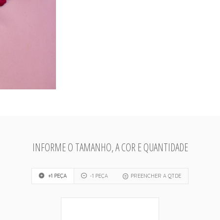
INFORME O TAMANHO, A COR E QUANTIDADE
+1 PEÇA
-1 PEÇA
PREENCHER A QTDE