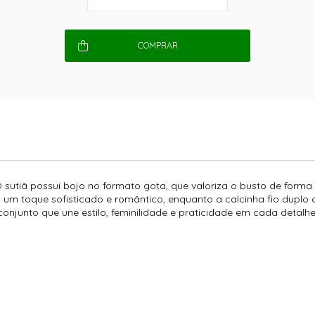
COMPRAR
 sutiã possui bojo no formato gota, que valoriza o busto de forma 
az um toque sofisticado e romântico, enquanto a calcinha fio duplo
njunto que une estilo, feminilidade e praticidade em cada detalhe