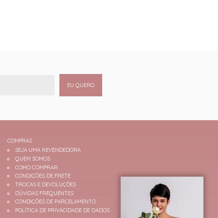
EU QUERO
COMPRAS
SEJA UMA REVENDEDORA
QUEM SOMOS
COMO COMPRAR
CONDIÇÕES DE FRETE
TROCAS E DEVOLUÇÕES
DÚVIDAS FREQUENTES
CONDIÇÕES DE PARCELAMENTO
POLÍTICA DE PRIVACIDADE DE DADOS