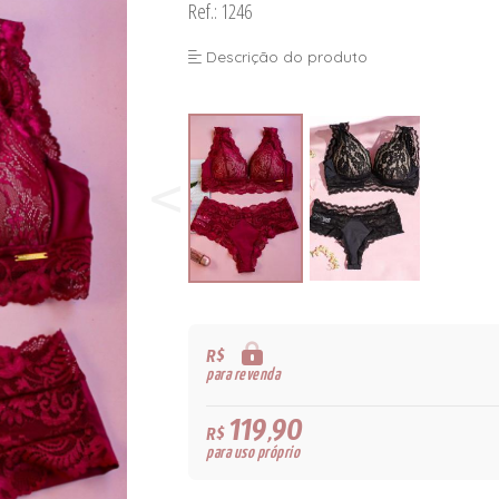
Ref.: 1246
Descrição do produto
R$
para revenda
119,90
R$
para uso próprio