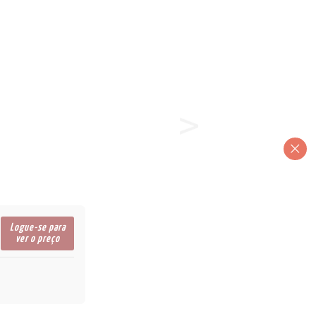
Logue-se para
ver o preço