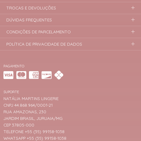
TROCAS E DEVOLUÇÕES
DÚVIDAS FREQUENTES
CONDIÇÕES DE PARCELAMENTO
POLÍTICA DE PRIVACIDADE DE DADOS
PAGAMENTO
SUPORTE
NATÁLIA MARTINS LINGERIE
CNPJ 44.868.964/0001-21
RUA AMAZONAS, 230
JARDIM BRASIL, JURUAIA/MG
CEP 37805-000
TELEFONE +55 (35) 99158-1038
WHATSAPP +55 (35) 99158-1038