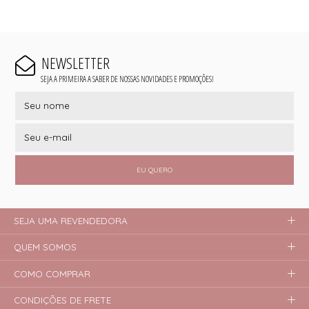
NEWSLETTER
SEJA A PRIMEIRA A SABER DE NOSSAS NOVIDADES E PROMOÇÕES!
EU QUERO
SEJA UMA REVENDEDORA
QUEM SOMOS
COMO COMPRAR
CONDIÇÕES DE FRETE