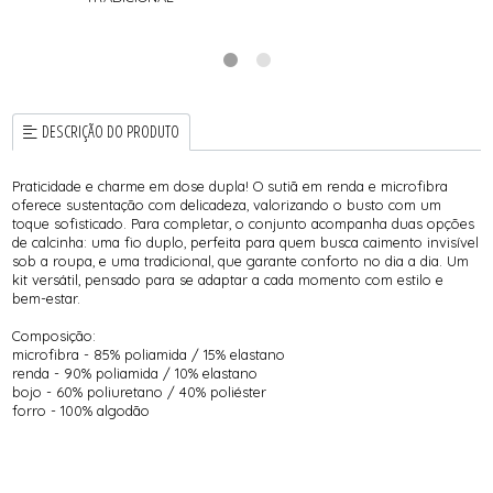
DESCRIÇÃO DO PRODUTO
Praticidade e charme em dose dupla! O sutiã em renda e microfibra
oferece sustentação com delicadeza, valorizando o busto com um
toque sofisticado. Para completar, o conjunto acompanha duas opções
de calcinha: uma fio duplo, perfeita para quem busca caimento invisível
sob a roupa, e uma tradicional, que garante conforto no dia a dia. Um
kit versátil, pensado para se adaptar a cada momento com estilo e
bem-estar.
Composição:
microfibra - 85% poliamida / 15% elastano
renda - 90% poliamida / 10% elastano
bojo - 60% poliuretano / 40% poliéster
forro - 100% algodão