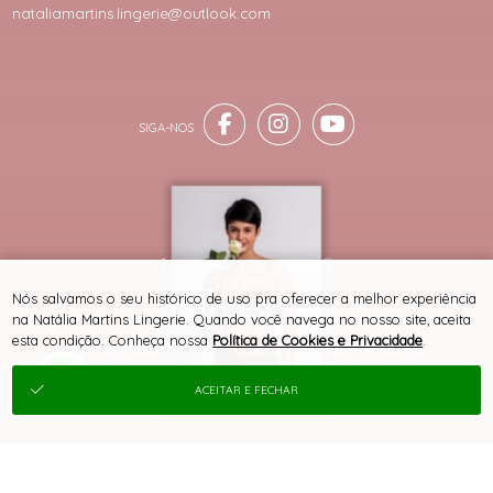
nataliamartins.lingerie@outlook.com
LIVE
® TODOS DIREITOS RESERVADOS
Nós salvamos o seu histórico de uso pra oferecer a melhor experiência
KIT EMPREENDEDORA
na Natália Martins Lingerie. Quando você navega no nosso site, aceita
INICIANTE
esta condição. Conheça nossa
Política de Cookies e Privacidade
.
SITE 100% SEGURO
PLATAFORMA B2B
ACEITAR E FECHAR