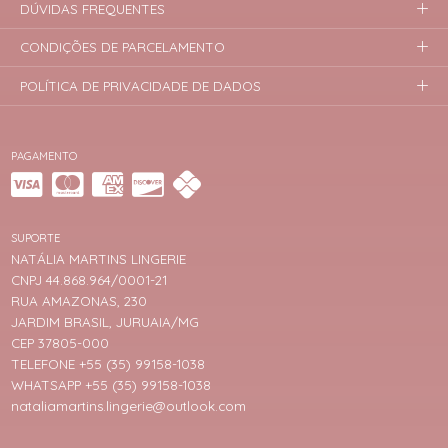
DÚVIDAS FREQUENTES
CONDIÇÕES DE PARCELAMENTO
POLÍTICA DE PRIVACIDADE DE DADOS
PAGAMENTO
SUPORTE
NATÁLIA MARTINS LINGERIE
CNPJ 44.868.964/0001-21
RUA AMAZONAS, 230
JARDIM BRASIL, JURUAIA/MG
CEP 37805-000
TELEFONE +55 (35) 99158-1038
WHATSAPP +55 (35) 99158-1038
nataliamartins.lingerie@outlook.com