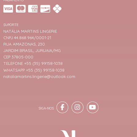
SUPORTE
NATÁLIA MARTINS LINGERIE
CNPJ 44.868.964/0001-21
RUA AMAZONAS, 230
JARDIM BRASIL, JURUAIA/MG
CEP 37805-000
TELEFONE +55 (35) 99158-1038
WHATSAPP +55 (35) 99158-1038
nataliamartins.lingerie@outlook.com