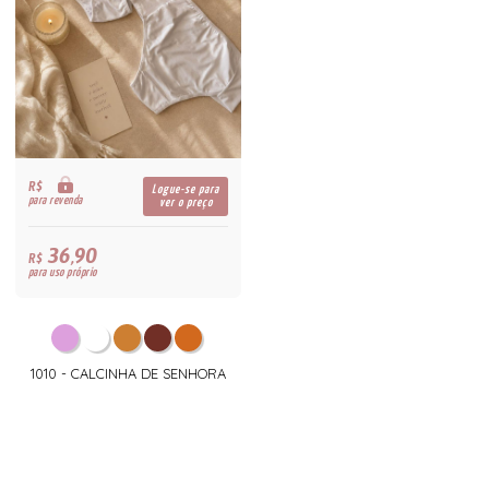
R$
Logue-se para
para revenda
ver o preço
36,90
R$
para uso próprio
1010 - CALCINHA DE SENHORA