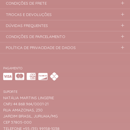
CONDIÇÕES DE FRETE
TROCAS E DEVOLUÇÕES
DÚVIDAS FREQUENTES
CONDIÇÕES DE PARCELAMENTO
POLÍTICA DE PRIVACIDADE DE DADOS
PAGAMENTO
SUPORTE
NATÁLIA MARTINS LINGERIE
CNPJ 44.868.964/0001-21
RUA AMAZONAS, 230
JARDIM BRASIL, JURUAIA/MG
CEP 37805-000
TELEFONE +55 (35) 99158-1038