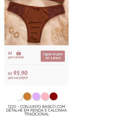
R$
Logue-se para
para revenda
ver o preço
95,90
R$
para uso próprio
1220 - CONJUNTO BASICO COM
DETALHE EM RENDA E CALCINHA
TRADICIONAL