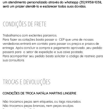
um atendimento personalizado através do whatsapp (35)99158-1038,
será um prazer atendê-lo e esclarecer todas suas dúvidas.
CONDIÇÕES DE FRETE
Trabalhamos com exclentes parceiros.
Para fazer as cotações basta passar o CEP que uma de nossas
vendedoras entrará em contato para passar os preços e prazos de
entrega. Após concluir a compra e pagamento aprovado ,seu pedido
passará para o setor de expedição e sua caixa postada;
Para acompanhar seu pedido basta solicitar o código de rastreio para
sua consultora.
TROCAS E DEVOLUÇÕES
CONDIÇÕES DE TROCA NATÁLIA MARTINS LINGERIE
Não trocamos peças sem etiquetas, ou tags rasurados.
Não trocamos peças brancas, nem peças avulças.