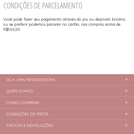
CONDIÇÕES DE PARCELAMENTO
Você pode fazer seu pagamento através do pix, ou depósito bncário,
ou se preferir podemos parcelar no cartão, nas compras acima de
R$500,00.
SEJA UMA REVENDEDORA
QUEM SOMOS
COMO COMPRAR
CONDIÇÕES DE FRETE
TROCAS E DEVOLUÇÕES