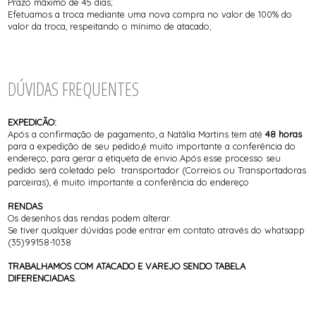
Prazo máximo de 45 dias;
Efetuamos a troca mediante uma nova compra no valor de 100% do
valor da troca, respeitando o mínimo de atacado;
DÚVIDAS FREQUENTES
EXPEDICÃO:
Após a confirmação de pagamento, a Natália Martins tem até
48 horas
para a expedição de seu pedido,é muito importante a conferência do
endereço, para gerar a etiqueta de envio.Após esse processo seu
pedido será coletado pelo transportador (Correios ou Transportadoras
parceiras), é muito importante a conferência do endereço
RENDAS
Os desenhos das rendas podem alterar.
Se tiver qualquer dúvidas pode entrar em contato através do whatsapp
(35)99158-1038
TRABALHAMOS COM ATACADO E VAREJO SENDO TABELA
DIFERENCIADAS.