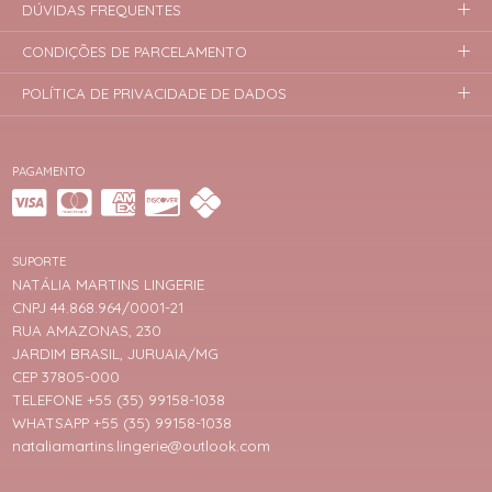
DÚVIDAS FREQUENTES
CONDIÇÕES DE PARCELAMENTO
POLÍTICA DE PRIVACIDADE DE DADOS
PAGAMENTO
SUPORTE
NATÁLIA MARTINS LINGERIE
CNPJ 44.868.964/0001-21
RUA AMAZONAS, 230
JARDIM BRASIL, JURUAIA/MG
CEP 37805-000
TELEFONE +55 (35) 99158-1038
WHATSAPP +55 (35) 99158-1038
nataliamartins.lingerie@outlook.com