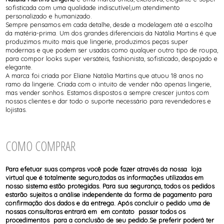
sofisticada com uma qualidade indiscutível,um atendimento
personalizado e humanizado.
Sempre pensamos em cada detalhe, desde a modelagem até a escolha
da matéria-prima. Um dos grandes diferenciais da Natália Martins é que
produzimos muito mais que lingerie, produzimos peças super
modernas e que podem ser usadas como qualquer outro tipo de roupa,
para compor looks super versáteis, fashionista, sofisticado, despojado e
elegante.
A marca foi criada por Eliane Natália Martins que atuou 18 anos no
ramo da lingerie. Criada com o intuito de vender não apenas lingerie,
mas vender sonhos. Estamos dispostos a sempre crescer juntos com
nossos clientes e dar todo o suporte necessário para revendedores e
lojistas.
COMO COMPRAR
Para efetuar suas compras você pode fazer através da nossa loja
virtual que é totalmente seguro,todas as informações utilizadas em
nosso sistema estão protegidas. Para sua segurança, todos os pedidos
estarão sujeitos a análise independente da forma de pagamento para
confirmação dos dados e da entrega. Após concluir o pedido uma de
nossas consultoras entrará em em contato passar todos os
procedimentos para a conclusão de seu pedido.Se preferir poderá ter